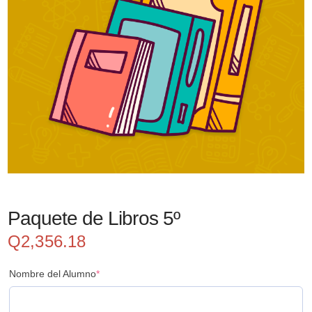
Paquete de Libros 5º
Q
2,356.18
Nombre del Alumno
*