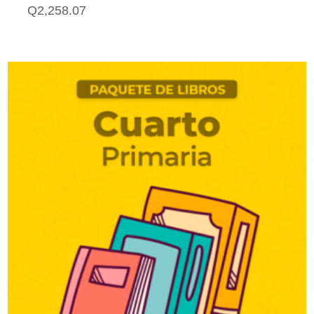
Q
2,258.07