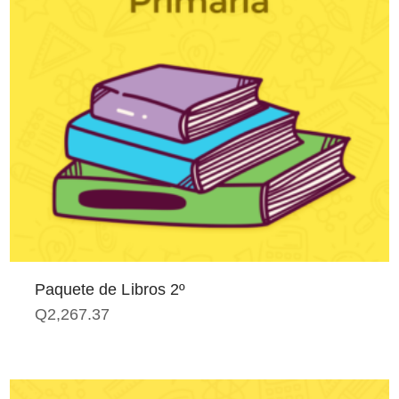
Paquete de Libros 2º
Q
2,267.37